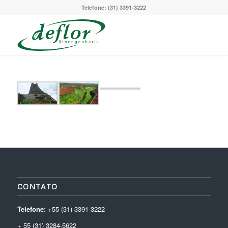
Telefone: (31) 3391-3222
CONTATO
Telefone
: +55 (31) 3391-3222
+ 55 (31) 3284-5622