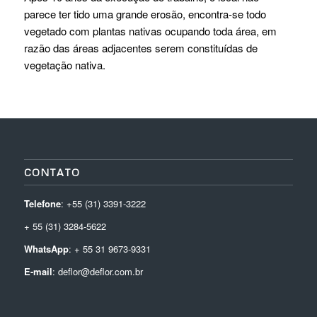
parece ter tido uma grande erosão, encontra-se todo
vegetado com plantas nativas ocupando toda área, em
razão das áreas adjacentes serem constituídas de
vegetação nativa.
CONTATO
Telefone
: +55 (31) 3391-3222
+ 55 (31) 3284-5622
WhatsApp
: + 55 31 9673-9331
E-mail
: deflor@deflor.com.br