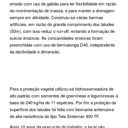
erosão com uso de gabião para ter flexibilidade em razão
da movimentação de massa, e para manter a drenagem
sempre em atividade. Construiu-se várias bermas
artificiais, em razão do grande comprimento dos taludes
(50m), com isso reduz o run-off, evitando a formação de
sulcos erosivos. As concavidades erosivas foram
preenchidas com uso de bermalonga D40, independente
da declividade e dimensão.
Para a proteção vegetal utilizou-se hidrossemeadura de
alto padrão com sementes de gramíneas e leguminosas à
base de 240 kg/ha de 11 espécies. Por fim a proteção da
superfície dos taludes foi feita com biomanta antierosiva
de alta resistência do tipo Tela Sintemax 400 TF.
Após 10 anos da execução do trabalho, o local não