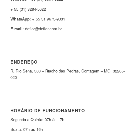
+ 55 (31) 3284-5622
WhatsApp
: + 55 31 9673-9331
E-mail
: deflor@deflor.com.br
ENDEREÇO
R. Rio Sena, 380 – Riacho das Pedras, Contagem – MG, 32265-
020
HORÁRIO DE FUNCIONAMENTO
Segunda a Quinta: 07h às 17h
Sexta: 07h às 16h