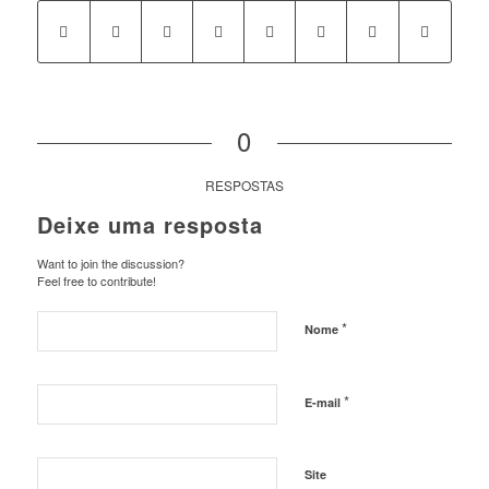
0
RESPOSTAS
Deixe uma resposta
Want to join the discussion?
Feel free to contribute!
*
Nome
*
E-mail
Site