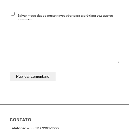
Salvar meus dados neste navegador para a próxima vez que eu
comentar.
CONTATO
Telefone
: +55 (31) 3391-3222