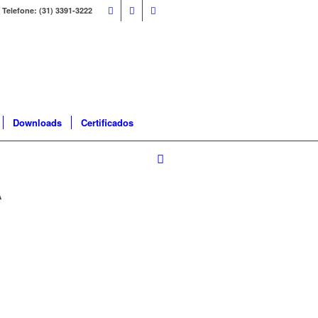
Telefone: (31) 3391-3222
Downloads
Certificados
A