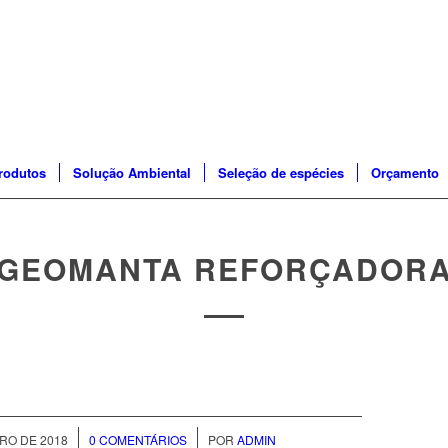
rodutos
Solução Ambiental
Seleção de espécies
Orçamento
GEOMANTA REFORÇADOR
/
/
RO DE 2018
0 COMENTÁRIOS
POR
ADMIN