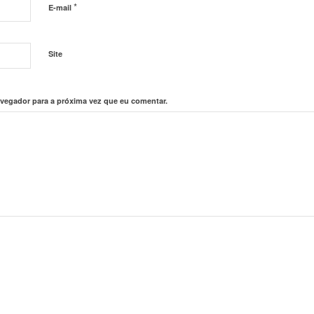
*
E-mail
Site
vegador para a próxima vez que eu comentar.