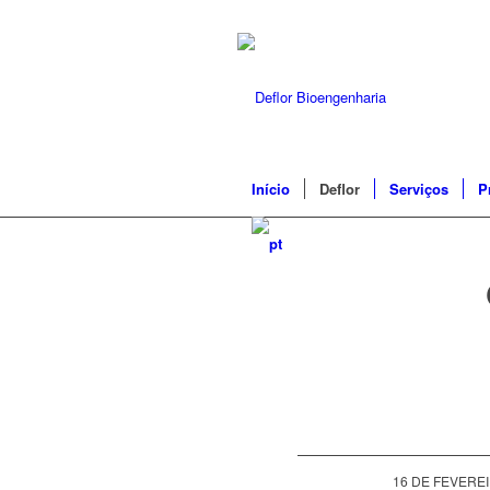
Início
Deflor
Serviços
P
16 DE FEVEREI