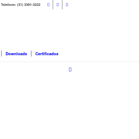
Telefone: (31) 3391-3222
Downloads
Certificados