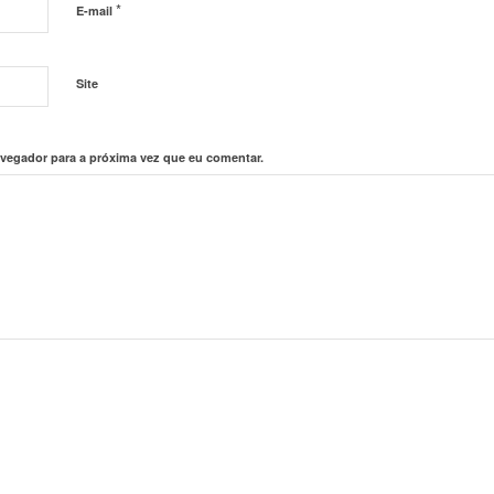
*
E-mail
Site
vegador para a próxima vez que eu comentar.