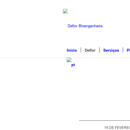
Início
Deflor
Serviços
P
16 DE FEVEREI