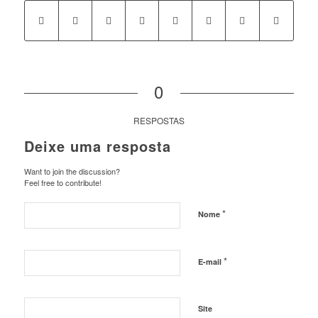
0
RESPOSTAS
Deixe uma resposta
Want to join the discussion?
Feel free to contribute!
*
Nome
*
E-mail
Site