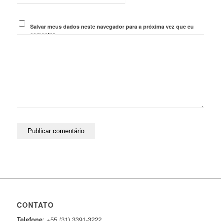
Salvar meus dados neste navegador para a próxima vez que eu
comentar.
CONTATO
Telefone
: +55 (31) 3391-3222