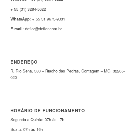
+ 55 (31) 3284-5622
WhatsApp
: + 55 31 9673-9331
E-mail
: deflor@deflor.com.br
ENDEREÇO
R. Rio Sena, 380 – Riacho das Pedras, Contagem – MG, 32265-
020
HORÁRIO DE FUNCIONAMENTO
Segunda a Quinta: 07h às 17h
Sexta: 07h às 16h