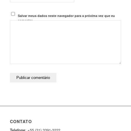
Salvar meus dados neste navegador para a próxima vez que eu
comentar.
CONTATO
Telefone
: +55 (31) 3391-3222