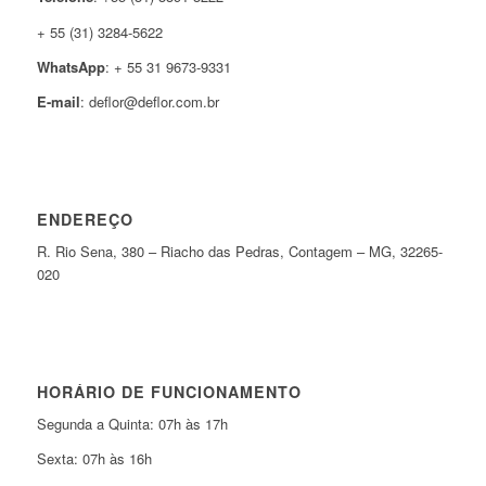
+ 55 (31) 3284-5622
WhatsApp
: + 55 31 9673-9331
E-mail
: deflor@deflor.com.br
ENDEREÇO
R. Rio Sena, 380 – Riacho das Pedras, Contagem – MG, 32265-
020
HORÁRIO DE FUNCIONAMENTO
Segunda a Quinta: 07h às 17h
Sexta: 07h às 16h