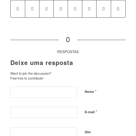
0
RESPOSTAS
Deixe uma resposta
Want to join the discussion?
Feel free to contribute!
*
Nome
*
E-mail
Site