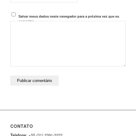
Salvar meus dados neste navegador para a próxima vez que eu
comentar.
CONTATO
Telefone
: +55 (31) 3391-3222