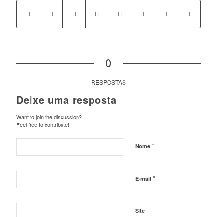
0
RESPOSTAS
Deixe uma resposta
Want to join the discussion?
Feel free to contribute!
*
Nome
*
E-mail
Site