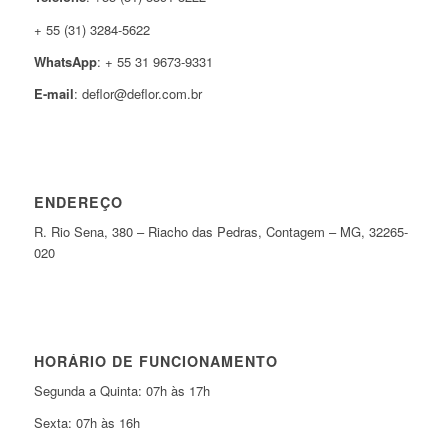
+ 55 (31) 3284-5622
WhatsApp
: + 55 31 9673-9331
E-mail
: deflor@deflor.com.br
ENDEREÇO
R. Rio Sena, 380 – Riacho das Pedras, Contagem – MG, 32265-
020
HORÁRIO DE FUNCIONAMENTO
Segunda a Quinta: 07h às 17h
Sexta: 07h às 16h