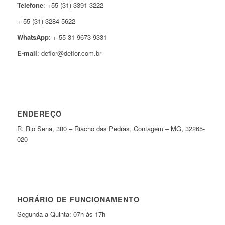
Telefone
: +55 (31) 3391-3222
+ 55 (31) 3284-5622
WhatsApp
: + 55 31 9673-9331
E-mail
: deflor@deflor.com.br
ENDEREÇO
R. Rio Sena, 380 – Riacho das Pedras, Contagem – MG, 32265-
020
HORÁRIO DE FUNCIONAMENTO
Segunda a Quinta: 07h às 17h