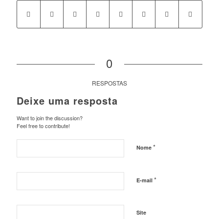
0
RESPOSTAS
Deixe uma resposta
Want to join the discussion?
Feel free to contribute!
*
Nome
*
E-mail
Site