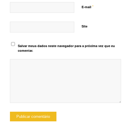
*
E-mail
Site
Salvar meus dados neste navegador para a próxima vez que eu
comentar.