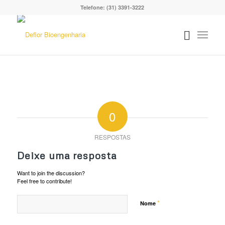
Telefone: (31) 3391-3222
0
RESPOSTAS
Deixe uma resposta
Want to join the discussion?
Feel free to contribute!
*
Nome