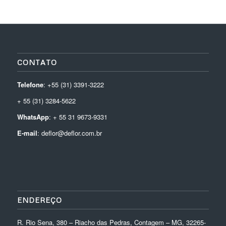
CONTATO
Telefone
: +55 (31) 3391-3222
+ 55 (31) 3284-5622
WhatsApp
: + 55 31 9673-9331
E-mail
: deflor@deflor.com.br
ENDEREÇO
R. Rio Sena, 380 – Riacho das Pedras, Contagem – MG, 32265-