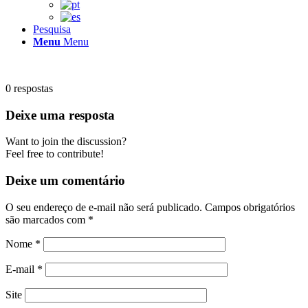
Pesquisa
Menu
Menu
0
respostas
Deixe uma resposta
Want to join the discussion?
Feel free to contribute!
Deixe um comentário
O seu endereço de e-mail não será publicado.
Campos obrigatórios
são marcados com
*
Nome
*
E-mail
*
Site