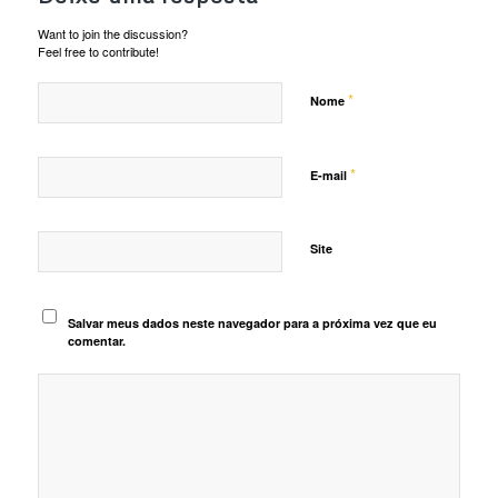
Want to join the discussion?
Feel free to contribute!
*
Nome
*
E-mail
Site
Salvar meus dados neste navegador para a próxima vez que eu
comentar.