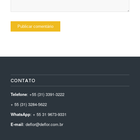
CONTATO
Telefone
: +55 (31) 3391-3222
+ 55 (31) 3284-5622
WhatsApp
: + 55 31 9673-9331
E-mail
: deflor@deflor.com.br