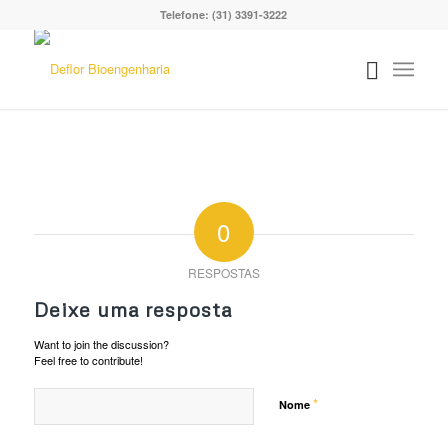
Telefone: (31) 3391-3222
0
RESPOSTAS
Deixe uma resposta
Want to join the discussion?
Feel free to contribute!
*
Nome