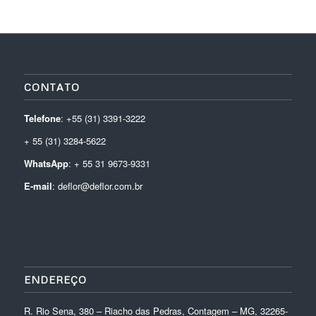
CONTATO
Telefone
: +55 (31) 3391-3222
+ 55 (31) 3284-5622
WhatsApp
: + 55 31 9673-9331
E-mail
: deflor@deflor.com.br
ENDEREÇO
R. Rio Sena, 380 – Riacho das Pedras, Contagem – MG, 32265-