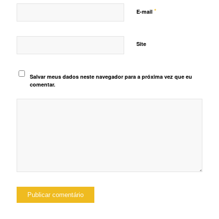
*
E-mail
Site
Salvar meus dados neste navegador para a próxima vez que eu
comentar.