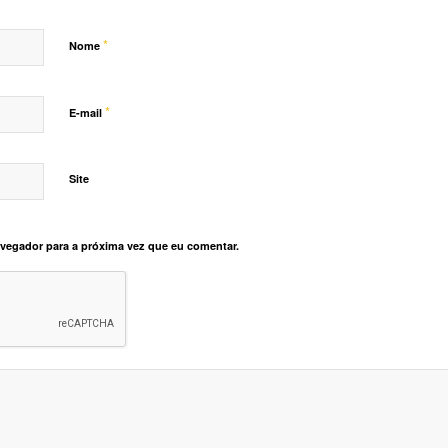
*
Nome
*
E-mail
Site
vegador para a próxima vez que eu comentar.