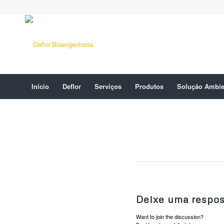
Início
Deflor
Serviços
Produtos
Solução Ambie
Deixe uma respos
Want to join the discussion?