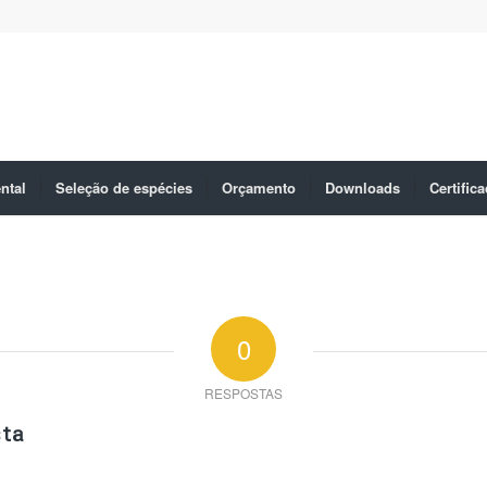
ntal
Seleção de espécies
Orçamento
Downloads
Certific
0
RESPOSTAS
ta