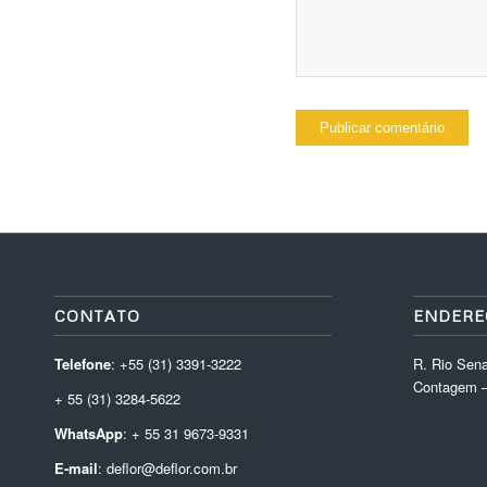
CONTATO
ENDERE
Telefone
: +55 (31) 3391-3222
R. Rio Sena
Contagem –
+ 55 (31) 3284-5622
WhatsApp
: + 55 31 9673-9331
E-mail
: deflor@deflor.com.br