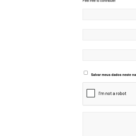
Feel free to contribute!
Salvar meus dados neste na