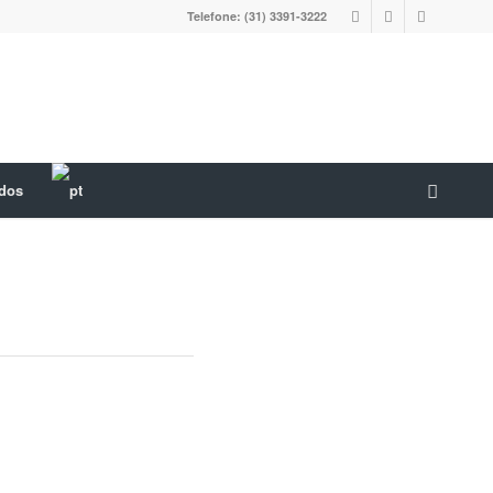
Telefone: (31) 3391-3222
ados