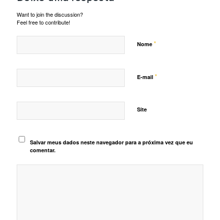
Want to join the discussion?
Feel free to contribute!
*
Nome
*
E-mail
Site
Salvar meus dados neste navegador para a próxima vez que eu
comentar.