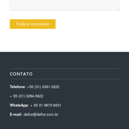
CONTATO
Telefone
: +55 (31) 3391-3222
+ 55 (31) 3284-5622
WhatsApp
: + 55 31 9673-9331
E-mail
: deflor@deflor.com.br