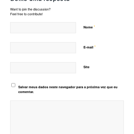
Want to join the discussion?
Feel free to contribute!
*
Nome
*
E-mail
Site
Salvar meus dados neste navegador para a próxima vez que eu
comentar.