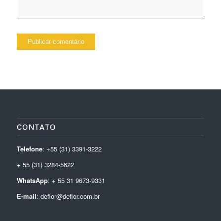
CONTATO
Telefone
: +55 (31) 3391-3222
+ 55 (31) 3284-5622
WhatsApp
: + 55 31 9673-9331
E-mail
: deflor@deflor.com.br