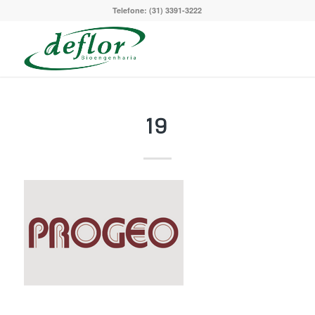
Telefone: (31) 3391-3222
19