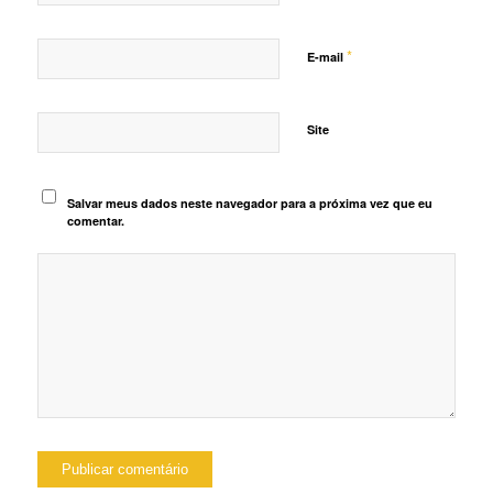
*
E-mail
Site
Salvar meus dados neste navegador para a próxima vez que eu
comentar.