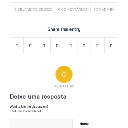
/
/
5 DE JANEIRO DE 2023
0 COMENTÁRIOS
POR
ADMIN
Share this entry
0
RESPOSTAS
Deixe uma resposta
Want to join the discussion?
Feel free to contribute!
*
Nome