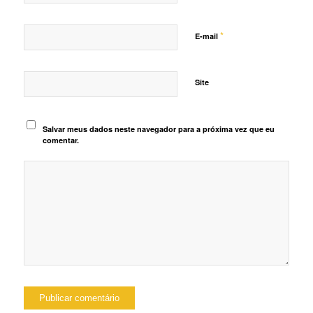
*
E-mail
Site
Salvar meus dados neste navegador para a próxima vez que eu
comentar.