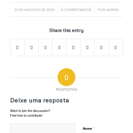
/
/
31 DE AGOSTO DE 2023
0 COMENTÁRIOS
POR
ADMIN
Share this entry
0
RESPOSTAS
Deixe uma resposta
Want to join the discussion?
Feel free to contribute!
*
Nome