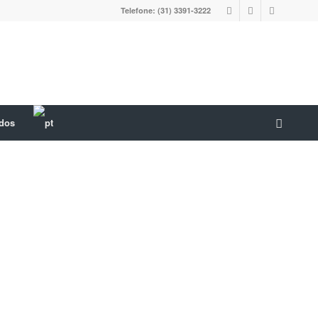
Telefone: (31) 3391-3222
ados