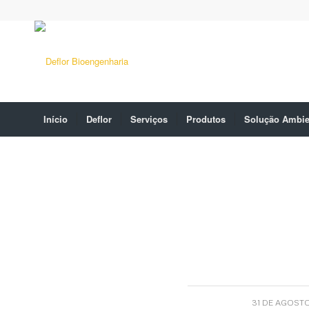
Início
Deflor
Serviços
Produtos
Solução Ambie
31 DE AGOSTO