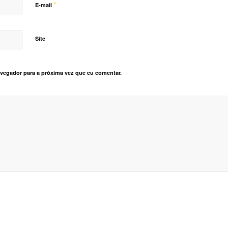
*
E-mail
Site
vegador para a próxima vez que eu comentar.