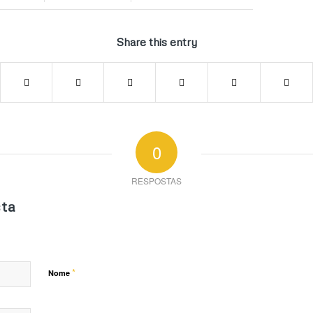
Share this entry
0
RESPOSTAS
ta
*
Nome