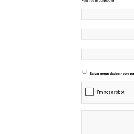
Feel free to contribute!
Salvar meus dados neste na