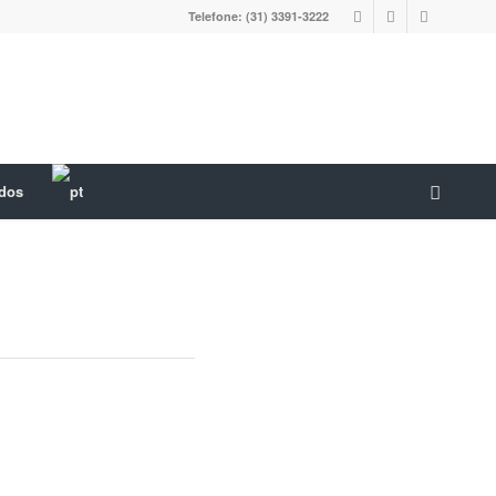
Telefone: (31) 3391-3222
ados