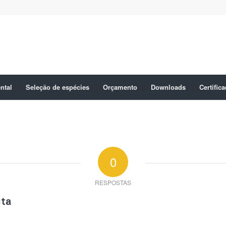
ntal
Seleção de espécies
Orçamento
Downloads
Certific
0
RESPOSTAS
ta