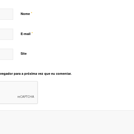
*
Nome
*
E-mail
Site
vegador para a próxima vez que eu comentar.