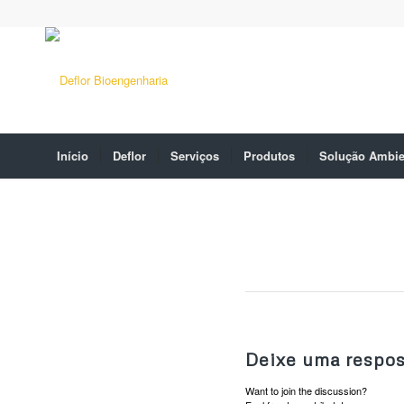
Início
Deflor
Serviços
Produtos
Solução Ambie
Deixe uma respos
Want to join the discussion?