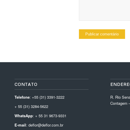
CONTATO
ENDERE
Telefone
: +55 (31) 3391-3222
R. Rio Sena
Contagem –
+ 55 (31) 3284-5622
WhatsApp
: + 55 31 9673-9331
E-mail
: deflor@deflor.com.br