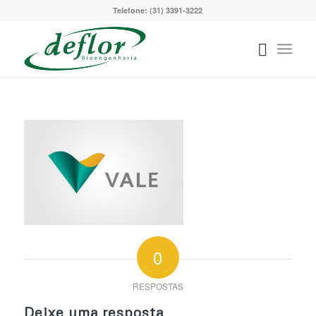
Telefone: (31) 3391-3222
0
RESPOSTAS
Deixe uma resposta