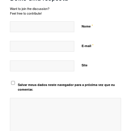
Want to join the discussion?
Feel free to contribute!
*
Nome
*
E-mail
Site
Salvar meus dados neste navegador para a próxima vez que eu
comentar.