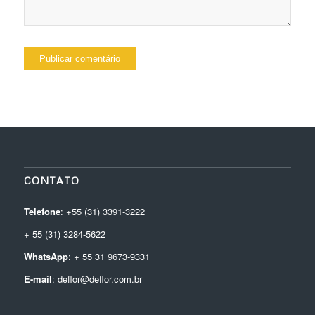
CONTATO
Telefone
: +55 (31) 3391-3222
+ 55 (31) 3284-5622
WhatsApp
: + 55 31 9673-9331
E-mail
: deflor@deflor.com.br