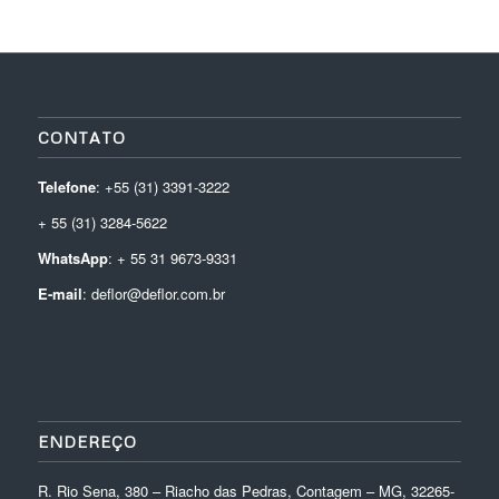
CONTATO
Telefone
: +55 (31) 3391-3222
+ 55 (31) 3284-5622
WhatsApp
: + 55 31 9673-9331
E-mail
: deflor@deflor.com.br
ENDEREÇO
R. Rio Sena, 380 – Riacho das Pedras, Contagem – MG, 32265-