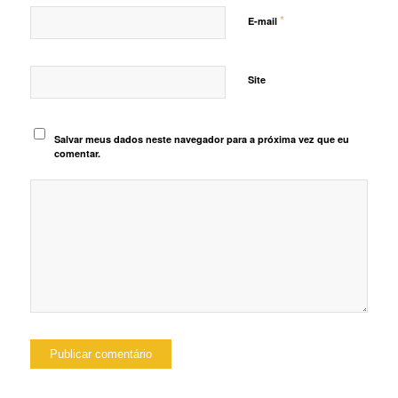
*
E-mail
Site
Salvar meus dados neste navegador para a próxima vez que eu
comentar.