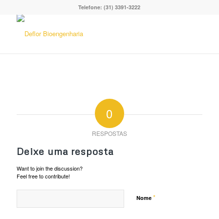
Telefone: (31) 3391-3222
0
RESPOSTAS
Deixe uma resposta
Want to join the discussion?
Feel free to contribute!
*
Nome