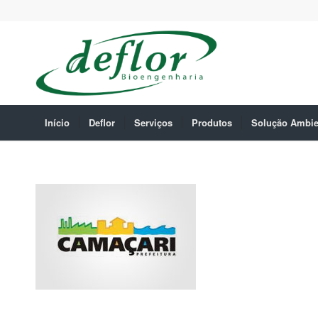
Início
Deflor
Serviços
Produtos
Solução Ambie