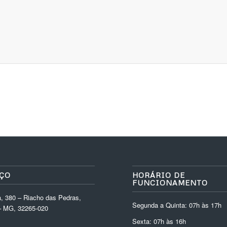
ÇO
HORÁRIO DE
FUNCIONAMENTO
, 380 – Riacho das Pedras,
Segunda a Quinta: 07h às 17h
 MG, 32265-020
Sexta: 07h às 16h