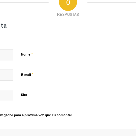
0
RESPOSTAS
ta
*
Nome
*
E-mail
Site
vegador para a próxima vez que eu comentar.