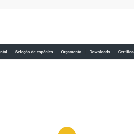
ntal
Seleção de espécies
Orçamento
Downloads
Certific