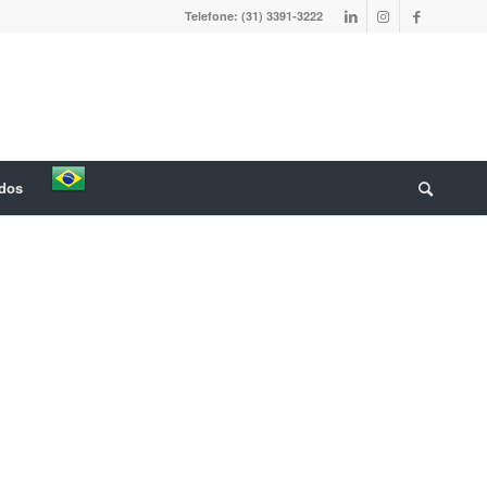
Telefone: (31) 3391-3222
ados