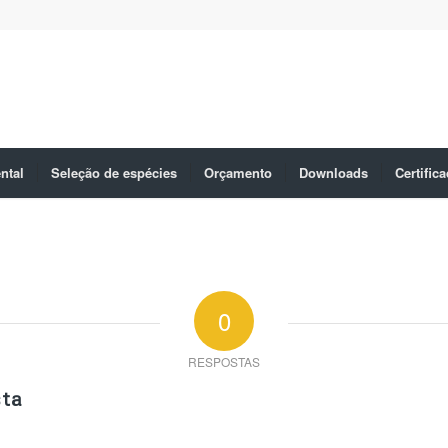
ntal
Seleção de espécies
Orçamento
Downloads
Certific
0
RESPOSTAS
ta