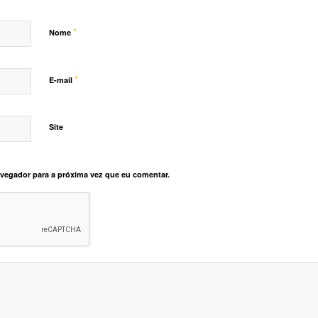
*
Nome
*
E-mail
Site
vegador para a próxima vez que eu comentar.