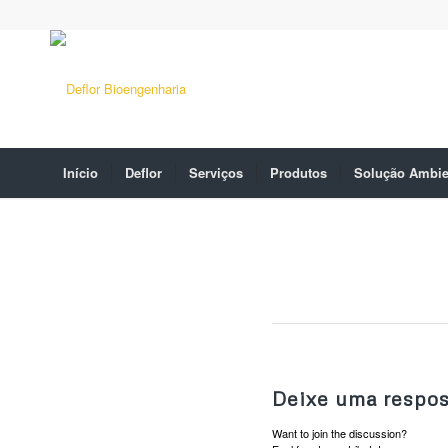
Início
Deflor
Serviços
Produtos
Solução Ambie
Deixe uma respos
Want to join the discussion?