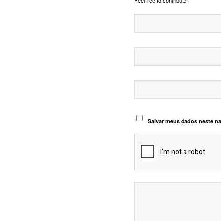
Feel free to contribute!
Salvar meus dados neste na