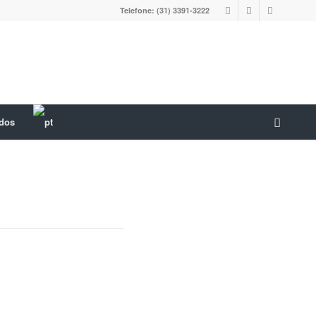
Telefone: (31) 3391-3222
ados