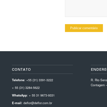
CONTATO
ENDERE
Telefone
: +55 (31) 3391-3222
R. Rio Sena
Contagem –
+ 55 (31) 3284-5622
WhatsApp
: + 55 31 9673-9331
E-mail
: deflor@deflor.com.br