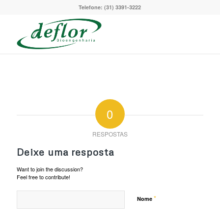
Telefone: (31) 3391-3222
0
RESPOSTAS
Deixe uma resposta
Want to join the discussion?
Feel free to contribute!
*
Nome