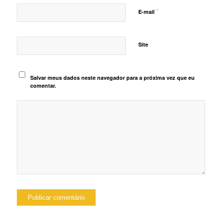
*
E-mail
Site
Salvar meus dados neste navegador para a próxima vez que eu
comentar.