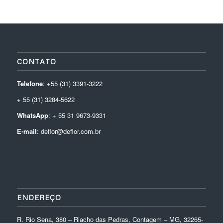
CONTATO
Telefone
: +55 (31) 3391-3222
+ 55 (31) 3284-5622
WhatsApp
: + 55 31 9673-9331
E-mail
: deflor@deflor.com.br
ENDEREÇO
R. Rio Sena, 380 – Riacho das Pedras, Contagem – MG, 32265-