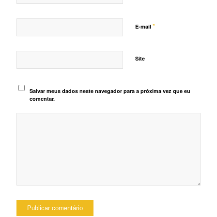
*
E-mail
Site
Salvar meus dados neste navegador para a próxima vez que eu
comentar.